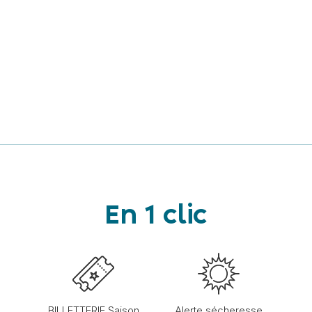
En 1 clic
BILLETTERIE Saison
Alerte sécheresse