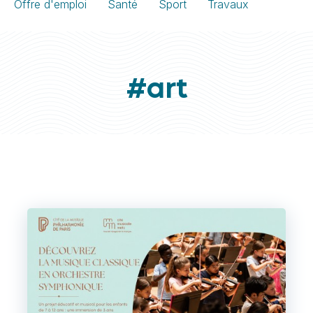
Offre d'emploi
Santé
Sport
Travaux
#art