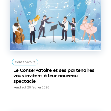
Conservatoire
Le Conservatoire et ses partenaires
vous invitent à leur nouveau
spectacle
vendredi 20 février 2026