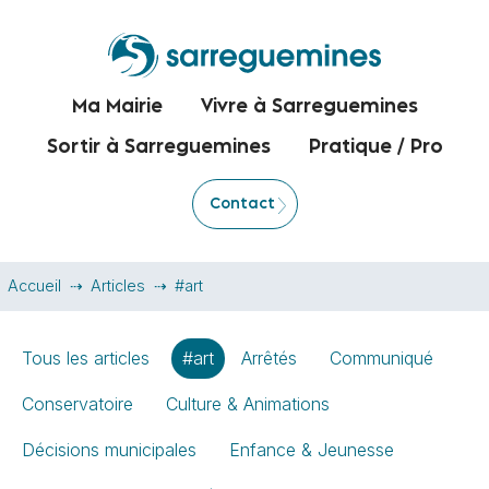
Ma Mairie
Vivre à Sarreguemines
Sortir à Sarreguemines
Pratique / Pro
Contact
Accueil
Articles
#art
Tous les articles
#art
Arrêtés
Communiqué
Conservatoire
Culture & Animations
Décisions municipales
Enfance & Jeunesse