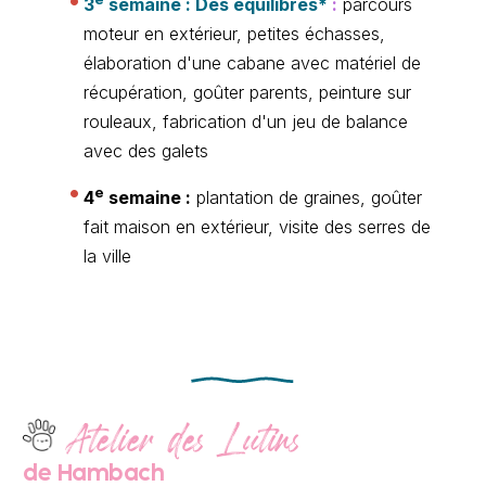
3
semaine : Des équilibres*
:
parcours
moteur en extérieur, petites échasses,
élaboration d'une cabane avec matériel de
récupération, goûter parents, peinture sur
rouleaux, fabrication d'un jeu de balance
avec des galets
e
4
semaine :
plantation de graines, goûter
fait maison en extérieur, visite des serres de
la ville
Atelier des Lutins
de Hambach