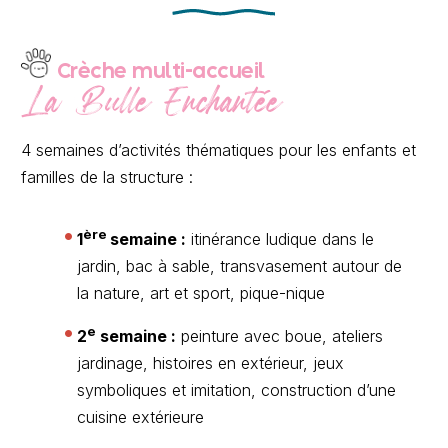
Crèche multi-accueil
La Bulle Enchantée
4 semaines d’activités thématiques pour les enfants et
familles de la structure :
ère
1
semaine :
itinérance ludique dans le
jardin, bac à sable, transvasement autour de
la nature, art et sport, pique-nique
e
2
semaine :
peinture avec boue, ateliers
jardinage, histoires en extérieur, jeux
symboliques et imitation, construction d’une
cuisine extérieure