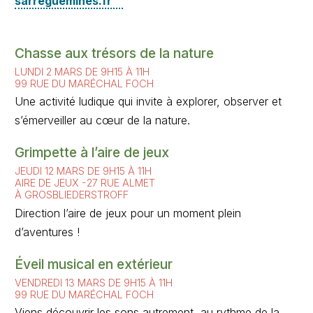
sarreguemines.fr
Chasse aux trésors de la nature
LUNDI 2 MARS DE 9H15 À 11H
99 RUE DU MARÉCHAL FOCH
Une activité ludique qui invite à explorer, observer et
s’émerveiller au cœur de la nature.
Grimpette à l’aire de jeux
JEUDI 12 MARS DE 9H15 À 11H
AIRE DE JEUX -27 RUE ALMET
À GROSBLIEDERSTROFF
Direction l’aire de jeux pour un moment plein
d’aventures !
Éveil musical en extérieur
VENDREDI 13 MARS DE 9H15 À 11H
99 RUE DU MARÉCHAL FOCH
Viens découvrir les sons autrement, au rythme de la