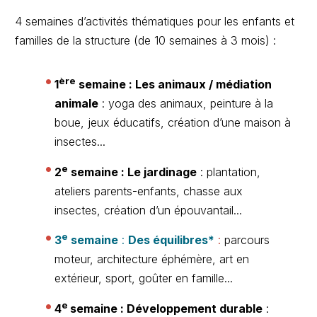
4 semaines d’activités thématiques pour les enfants et
familles de la structure (de 10 semaines à 3 mois) :
ère
1
semaine : Les animaux / médiation
animale
: yoga des animaux, peinture à la
boue, jeux éducatifs, création d’une maison à
insectes...
e
2
semaine : Le jardinage
: plantation,
ateliers parents-enfants, chasse aux
insectes, création d’un épouvantail...
e
3
semaine
:
Des équilibres*
:
parcours
moteur, architecture éphémère, art en
extérieur, sport, goûter en famille...
e
4
semaine : Développement durable
: