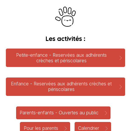
Les activités :
Petite-enfance - Reservées aux adhérents
crèches et périscolaires
Enfance - Reservées aux adhérents crèches et
périscolaires
Parents-enfants - Ouvertes au public
Pour les parents
Calendrier