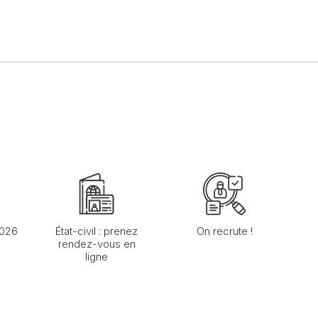
2026
État-civil : prenez
On recrute !
rendez-vous en
ligne