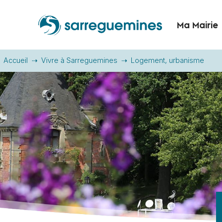
Ma Mairie
Accueil
Vivre à Sarreguemines
Logement, urbanisme