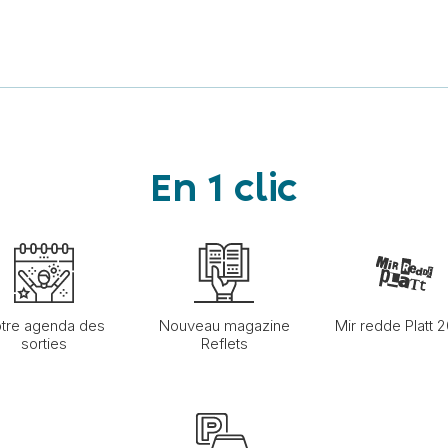
En 1 clic
tre agenda des
Nouveau magazine
Mir redde Platt 
sorties
Reflets