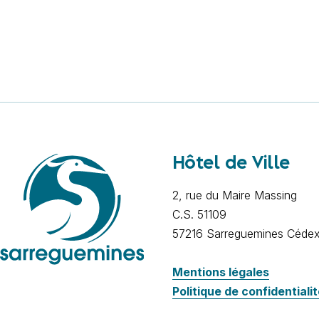
Hôtel de Ville
2, rue du Maire Massing
C.S. 51109
57216 Sarreguemines Céde
Mentions légales
Politique de confidentiali