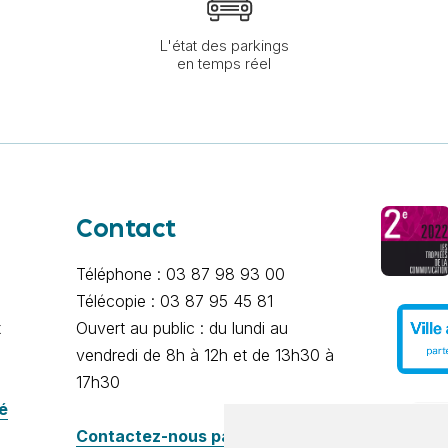
L'état des parkings
en temps réel
Contact
Téléphone : 03 87 98 93 00
Télécopie : 03 87 95 45 81
x
Ouvert au public : du lundi au
vendredi de 8h à 12h et de 13h30 à
17h30
té
Contactez-nous par e-mail