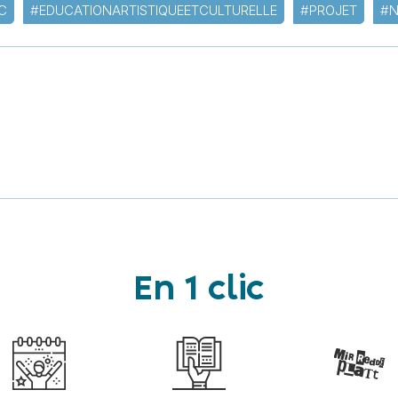
C
#EDUCATIONARTISTIQUEETCULTURELLE
#PROJET
#N
En 1 clic