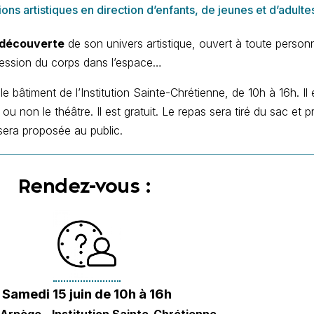
 artistiques en direction d’enfants, de jeunes et d’adultes s
 découverte
de son univers artistique, ouvert à toute personn
xpression du corps dans l’espace…
e bâtiment de l’Institution Sainte-Chrétienne, de 10h à 16h. Il
ou non le théâtre. Il est gratuit. Le repas sera tiré du sac et
 sera proposée au public.
Rendez-vous :
Samedi 15 juin de 10h à 16h