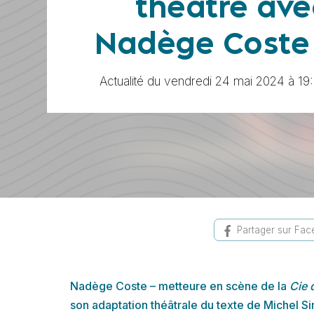
théâtre ave
Nadège Coste 
Actualité du vendredi 24 mai 2024 à 19
Partager sur Fa
Nadège Coste – metteure en scène de la
Cie 
son adaptation théâtrale du texte de Michel S