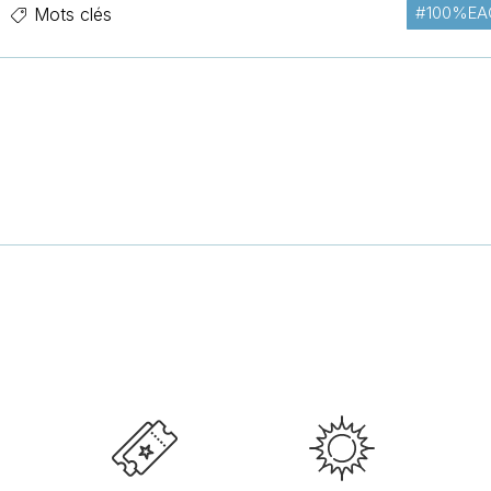
#100%EA
Mots clés