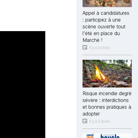
Appel à candidatures
: participez à une
scène ouverte tout
l'été en place du
Marché !
Il y a 3 jours
Risque incendie degré
sévère : interdictions
et bonnes pratiques à
adopter
Il y a 3 jours