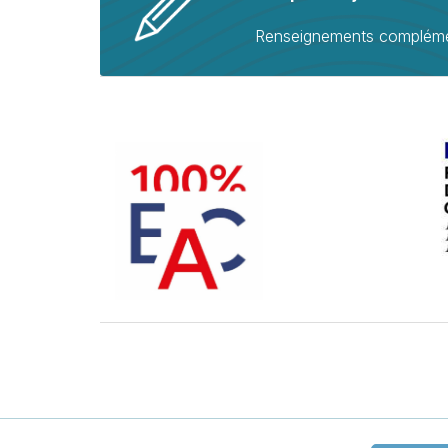
Renseignements compléme