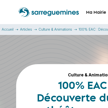
Ma Mairie
Accueil
Articles
Culture & Animations
100% EAC : Décou
Culture & Animati
100% EAC 
Découverte d