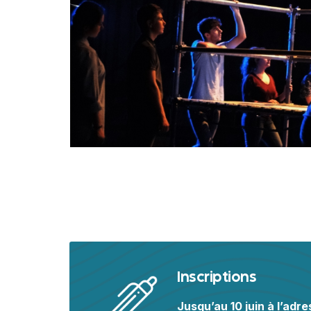
Inscriptions
Jusqu’au 10 juin à l’adr