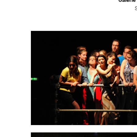
Galerie
S