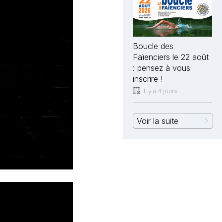
Boucle des
Faïenciers le 22 août
: pensez à vous
inscrire !
Il y a 4 jours
Voir la suite