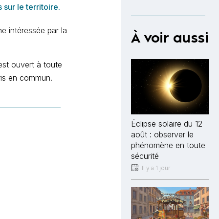
ur le territoire.
e intéressée par la
À voir aussi
 est ouvert à toute
 pris en commun.
Éclipse solaire du 12
août : observer le
phénomène en toute
sécurité
Il y a 1 jour