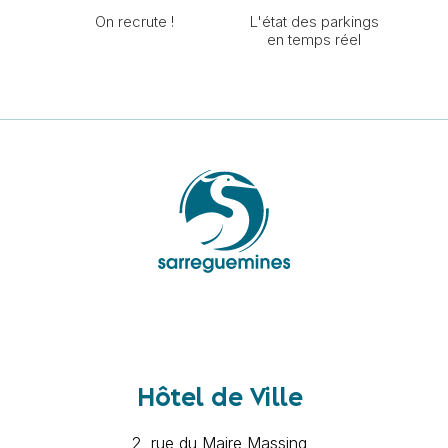
On recrute !
L'état des parkings
en temps réel
Hôtel de Ville
2, rue du Maire Massing