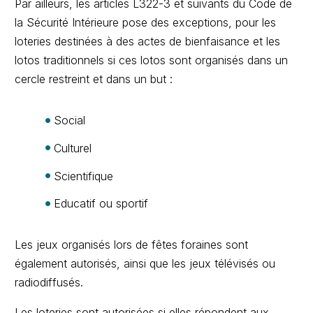
Par ailleurs, les articles L322-3 et suivants du Code de
la Sécurité Intérieure pose des exceptions, pour les
loteries destinées à des actes de bienfaisance et les
lotos traditionnels si ces lotos sont organisés dans un
cercle restreint et dans un but :
Social
Culturel
Scientifique
Educatif ou sportif
Les jeux organisés lors de fêtes foraines sont
également autorisés, ainsi que les jeux télévisés ou
radiodiffusés.
Les loteries sont autorisées si elles répondent aux