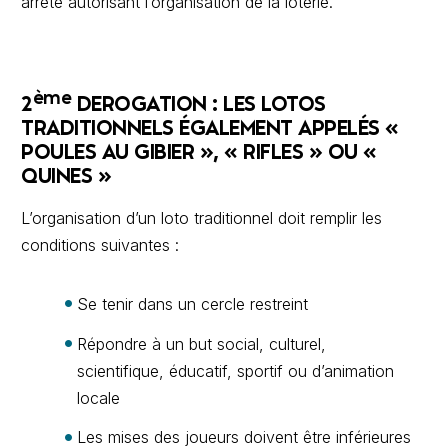
arrêté autorisant l’organisation de la loterie.
ème
2
DEROGATION : LES LOTOS
TRADITIONNELS ÉGALEMENT APPELÉS «
POULES AU GIBIER », « RIFLES » OU «
QUINES »
L’organisation d’un loto traditionnel doit remplir les
conditions suivantes :
Se tenir dans un cercle restreint
Répondre à un but social, culturel,
scientifique, éducatif, sportif ou d’animation
locale
Les mises des joueurs doivent être inférieures