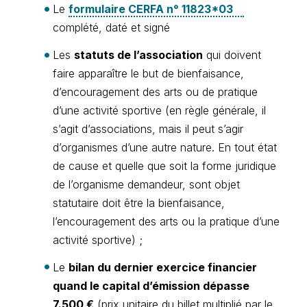
Le
formulaire CERFA n° 11823*03
complété, daté et signé
Les
statuts de l’association
qui doivent
faire apparaître le but de bienfaisance,
d’encouragement des arts ou de pratique
d’une activité sportive (en règle générale, il
s’agit d’associations, mais il peut s’agir
d’organismes d’une autre nature. En tout état
de cause et quelle que soit la forme juridique
de l’organisme demandeur, sont objet
statutaire doit être la bienfaisance,
l’encouragement des arts ou la pratique d’une
activité sportive) ;
Le
bilan du dernier exercice financier
quand le capital d’émission dépasse
7.500 €
(prix unitaire du billet multiplié par le