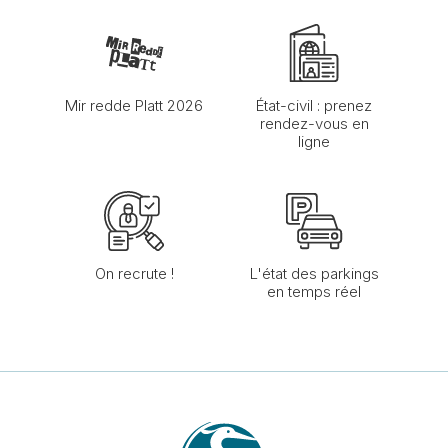
Mir redde Platt 2026
État-civil : prenez
rendez-vous en
ligne
On recrute !
L'état des parkings
en temps réel