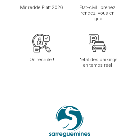
Mir redde Platt 2026
État-civil : prenez
rendez-vous en
ligne
On recrute !
L'état des parkings
en temps réel