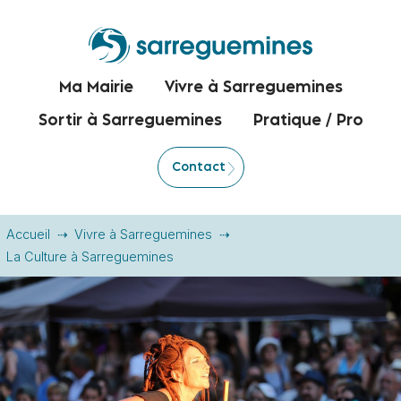
Ma Mairie
Vivre à Sarreguemines
Sortir à Sarreguemines
Pratique / Pro
Contact
Accueil
Vivre à Sarreguemines
La Culture à Sarreguemines