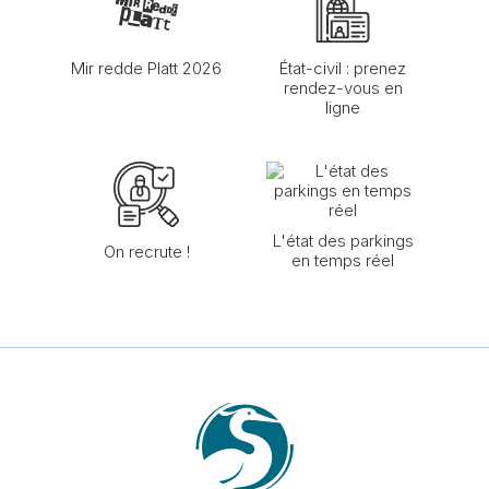
Mir redde Platt 2026
État-civil : prenez
rendez-vous en
ligne
L'état des parkings
On recrute !
en temps réel