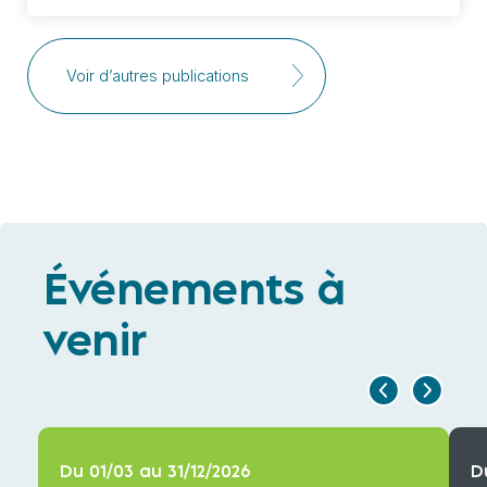
Voir d’autres publications
Événements à
venir
Du 01/03 au 31/12/2026
D