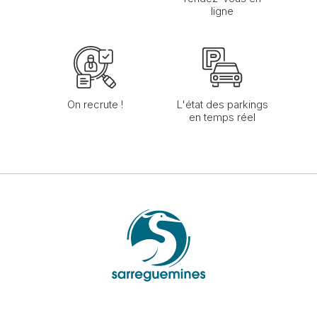
ligne
On recrute !
L'état des parkings
en temps réel