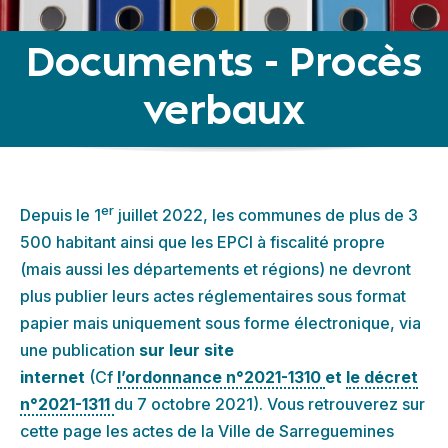
Documents - Procès
verbaux
er
Depuis le 1
juillet 2022, les communes de plus de 3
500 habitant ainsi que les EPCI à fiscalité propre
(mais aussi les départements et régions) ne devront
plus publier leurs actes réglementaires sous format
papier mais uniquement sous forme électronique, via
une publication
sur leur site
internet
(Cf
l’ordonnance n°2021-1310
et
le décret
n°2021-1311
du 7 octobre 2021). Vous retrouverez sur
cette page les actes de la Ville de Sarreguemines