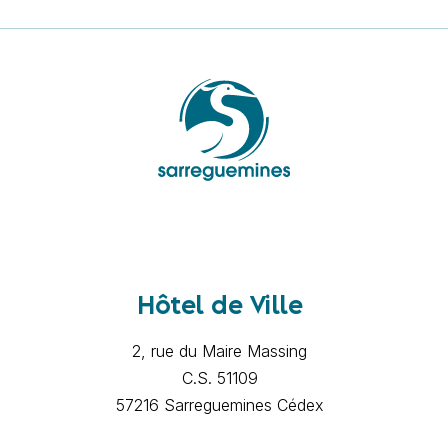
Hôtel de Ville
2, rue du Maire Massing
C.S. 51109
57216 Sarreguemines Cédex