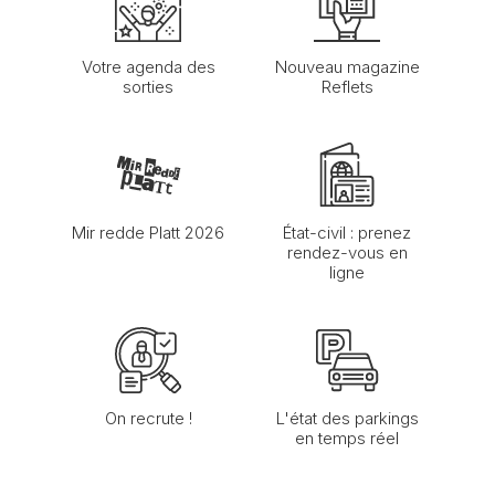
Votre agenda des
Nouveau magazine
sorties
Reflets
Mir redde Platt 2026
État-civil : prenez
rendez-vous en
ligne
On recrute !
L'état des parkings
en temps réel