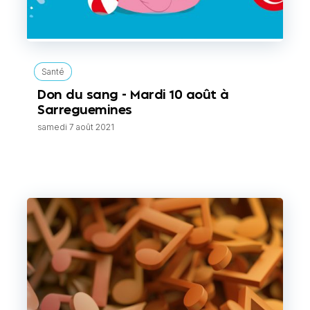
Santé
Don du sang - Mardi 10 août à
Sarreguemines
samedi 7 août 2021