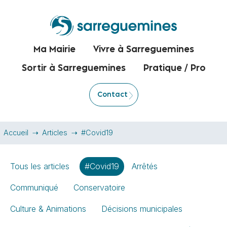
Ma Mairie
Vivre à Sarreguemines
Sortir à Sarreguemines
Pratique / Pro
Contact
Accueil
Articles
#Covid19
Tous les articles
#Covid19
Arrêtés
Communiqué
Conservatoire
Culture & Animations
Décisions municipales