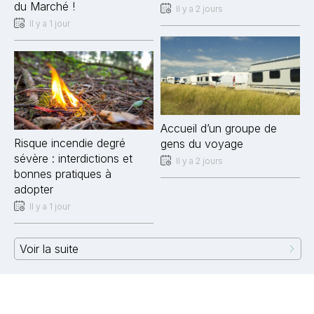
du Marché !
Il y a 2 jours
Il y a 1 jour
Accueil d’un groupe de
Risque incendie degré
gens du voyage
sévère : interdictions et
Il y a 2 jours
bonnes pratiques à
adopter
Il y a 1 jour
Voir la suite