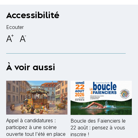
Accessibilité
Ecouter
A
+
A
-
À voir aussi
Appel à candidatures :
Boucle des Faïenciers le
participez à une scène
22 août : pensez à vous
ouverte tout l'été en place
inscrire !