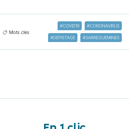
#COVID19
#CORONAVIRUS
Mots clés
#DEPISTAGE
#SARREGUEMINES
En 1 clic