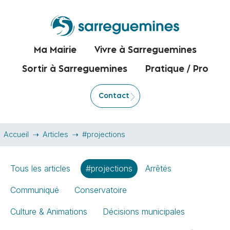
Ma Mairie
Vivre à Sarreguemines
Sortir à Sarreguemines
Pratique / Pro
Contact
Accueil
Articles
#projections
Tous les articles
#projections
Arrêtés
Communiqué
Conservatoire
Culture & Animations
Décisions municipales