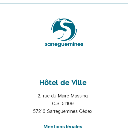
Hôtel de Ville
2, rue du Maire Massing
C.S. 51109
57216 Sarreguemines Cédex
Mentions légales