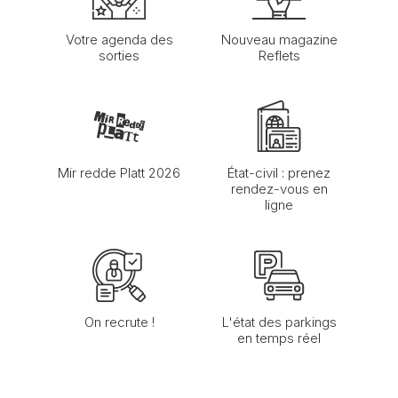
Votre agenda des
Nouveau magazine
sorties
Reflets
Mir redde Platt 2026
État-civil : prenez
rendez-vous en
ligne
On recrute !
L'état des parkings
en temps réel