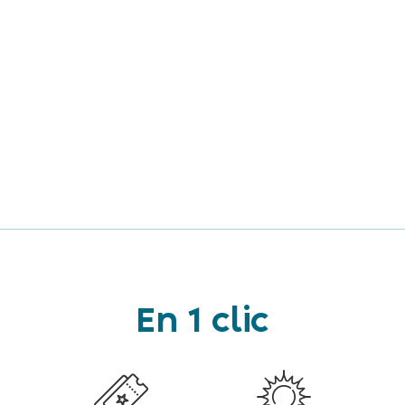
En 1 clic