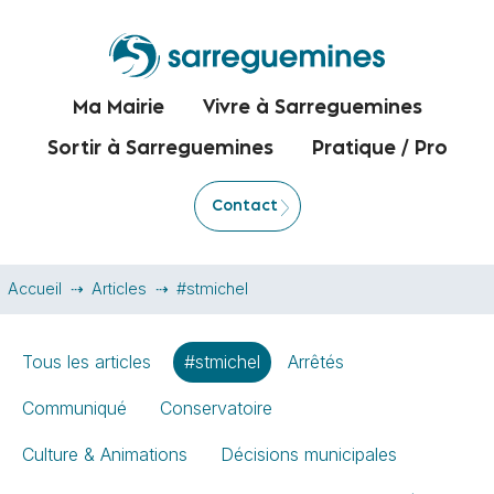
Ma Mairie
Vivre à Sarreguemines
Sortir à Sarreguemines
Pratique / Pro
Contact
Accueil
Articles
#stmichel
Tous les articles
#stmichel
Arrêtés
Communiqué
Conservatoire
Culture & Animations
Décisions municipales