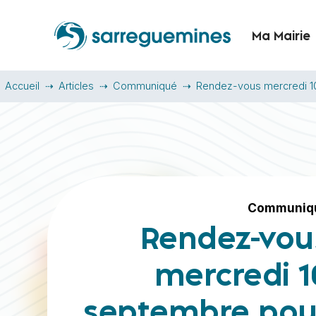
Ma Mairie
Accueil
Articles
Communiqué
Rendez-vous mercredi 10 
Communiq
Rendez-vou
mercredi 1
septembre pou