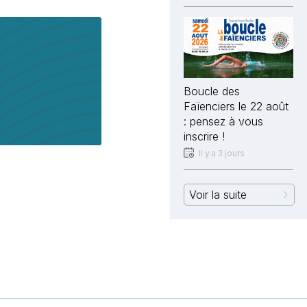
Boucle des
Faïenciers le 22 août
: pensez à vous
inscrire !
Il y a 3 jours
Voir la suite