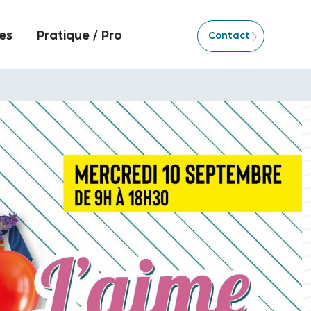
es
Pratique / Pro
Contact