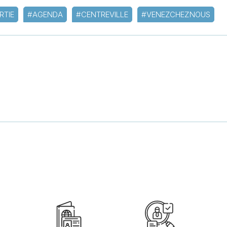
RTIE
#AGENDA
#CENTREVILLE
#VENEZCHEZNOUS