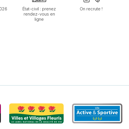
2026
État-civil : prenez
On recrute !
rendez-vous en
ligne