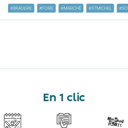
#BRADERIE
#FOIRE
#MARCHÉ
#STMICHEL
#SO
En 1 clic