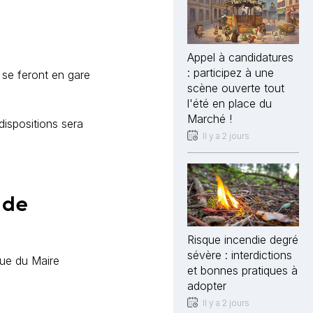
Appel à candidatures
: participez à une
 se feront en gare
scène ouverte tout
l'été en place du
Marché !
dispositions sera
Il y a 2 jours
 de
Risque incendie degré
sévère : interdictions
rue du Maire
et bonnes pratiques à
adopter
Il y a 2 jours