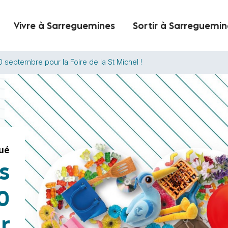
Vivre à Sarreguemines
Sortir à Sarreguemin
septembre pour la Foire de la St Michel !
ué
s
0
r