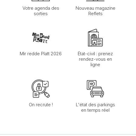
Votre agenda des
Nouveau magazine
sorties
Reflets
Mir redde Platt 2026
État-civil : prenez
rendez-vous en
ligne
On recrute !
L'état des parkings
en temps réel