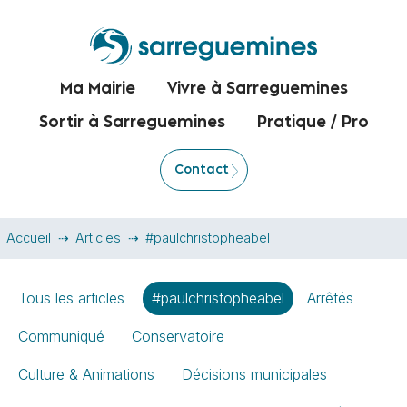
Ma Mairie
Vivre à Sarreguemines
Sortir à Sarreguemines
Pratique / Pro
Contact
Accueil
Articles
#paulchristopheabel
Tous les articles
#paulchristopheabel
Arrêtés
Communiqué
Conservatoire
Culture & Animations
Décisions municipales