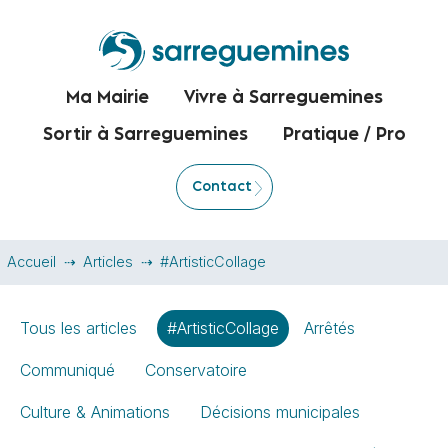
Ma Mairie
Vivre à Sarreguemines
Sortir à Sarreguemines
Pratique / Pro
Contact
Accueil
Articles
#ArtisticCollage
Tous les articles
#ArtisticCollage
Arrêtés
Communiqué
Conservatoire
Culture & Animations
Décisions municipales