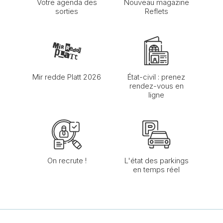
Votre agenda des
Nouveau magazine
sorties
Reflets
Mir redde Platt 2026
État-civil : prenez
rendez-vous en
ligne
On recrute !
L'état des parkings
en temps réel