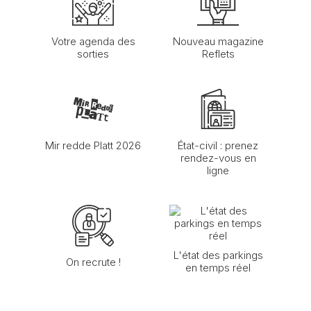
Votre agenda des
Nouveau magazine
sorties
Reflets
Mir redde Platt 2026
État-civil : prenez
rendez-vous en
ligne
L'état des parkings
On recrute !
en temps réel