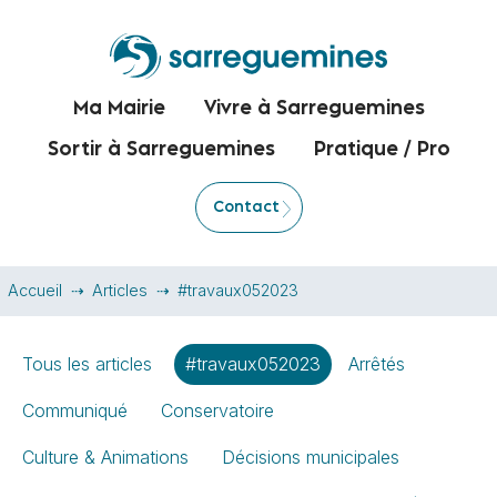
Ma Mairie
Vivre à Sarreguemines
Sortir à Sarreguemines
Pratique / Pro
Contact
Accueil
Articles
#travaux052023
Tous les articles
#travaux052023
Arrêtés
Communiqué
Conservatoire
Culture & Animations
Décisions municipales