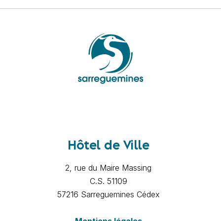
Hôtel de Ville
2, rue du Maire Massing
C.S. 51109
57216 Sarreguemines Cédex