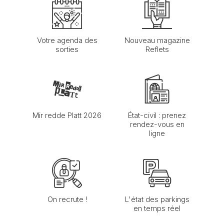
Votre agenda des
Nouveau magazine
sorties
Reflets
Mir redde Platt 2026
État-civil : prenez
rendez-vous en
ligne
On recrute !
L'état des parkings
en temps réel