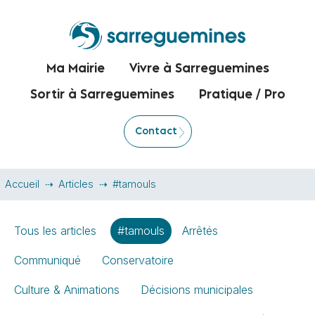
Ma Mairie
Vivre à Sarreguemines
Sortir à Sarreguemines
Pratique / Pro
Contact
Accueil
Articles
#tamouls
Tous les articles
#tamouls
Arrêtés
Communiqué
Conservatoire
Culture & Animations
Décisions municipales