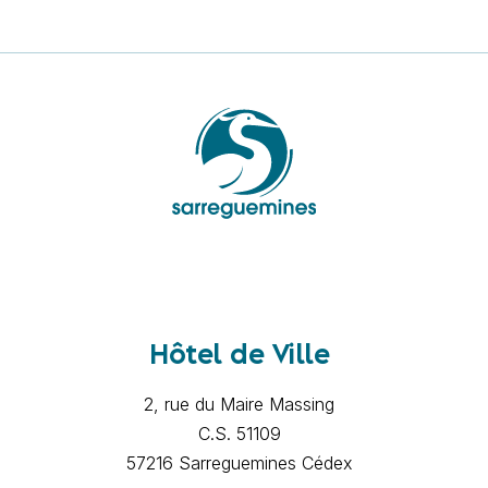
Hôtel de Ville
2, rue du Maire Massing
C.S. 51109
57216 Sarreguemines Cédex