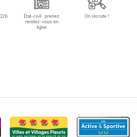
2026
État-civil : prenez
On recrute !
rendez-vous en
ligne