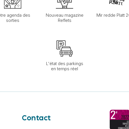
tre agenda des
Nouveau magazine
Mir redde Platt 
sorties
Reflets
L'état des parkings
en temps réel
Contact