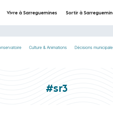
Vivre à Sarreguemines
Sortir à Sarreguemin
nservatoire
Culture & Animations
Décisions municipale
#sr3