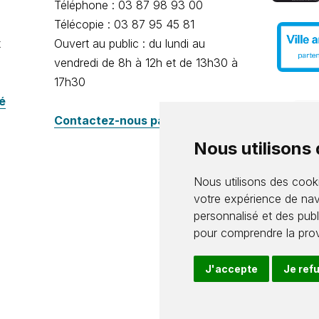
Téléphone : 03 87 98 93 00
Télécopie : 03 87 95 45 81
x
Ouvert au public : du lundi au
vendredi de 8h à 12h et de 13h30 à
17h30
té
Contactez-nous par e-mail
Nous utilisons
Nous utilisons des cooki
votre expérience de nav
personnalisé et des publi
pour comprendre la prov
J'accepte
Je ref