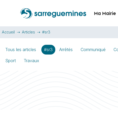
Ma Mairie
Accueil
Articles
#sr3
Tous les articles
#sr3
Arrêtés
Communiqué
Co
Sport
Travaux