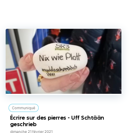
Communiqué
Écrire sur des pierres - Uff Schtään
geschrieb
dimanche 21 février 2021