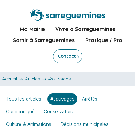
Ma Mairie
Vivre à Sarreguemines
Sortir à Sarreguemines
Pratique / Pro
Contact
Accueil
Articles
#sauvages
Tous les articles
#sauvages
Arrêtés
Communiqué
Conservatoire
Culture & Animations
Décisions municipales