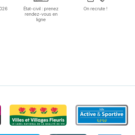
2026
État-civil : prenez
On recrute !
rendez-vous en
ligne