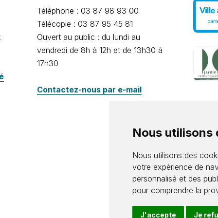
Téléphone : 03 87 98 93 00
Télécopie : 03 87 95 45 81
x
Ouvert au public : du lundi au
vendredi de 8h à 12h et de 13h30 à
17h30
té
Contactez-nous par e-mail
Nous utilisons
Nous utilisons des cooki
votre expérience de nav
personnalisé et des publi
pour comprendre la prov
J'accepte
Je ref