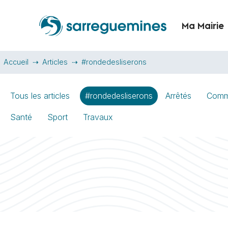
Ma Mairie
Accueil
Articles
#rondedesliserons
Tous les articles
#rondedesliserons
Arrêtés
Comm
Santé
Sport
Travaux