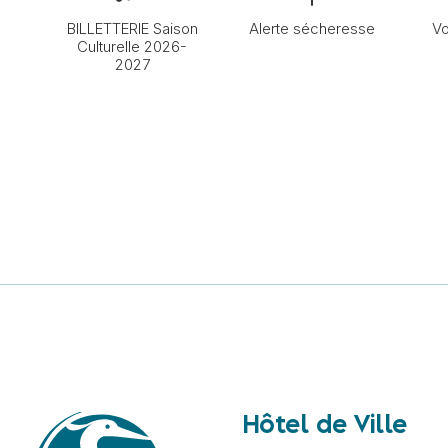
BILLETTERIE Saison
Alerte sécheresse
Vo
Culturelle 2026-
2027
Hôtel de Ville