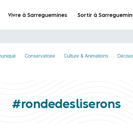
Vivre à Sarreguemines
Sortir à Sarreguemin
uniqué
Conservatoire
Culture & Animations
Décisi
#rondedesliserons