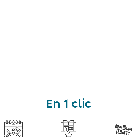
En 1 clic