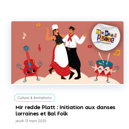
Culture & Animations
Mir redde Platt : Initiation aux danses
lorraines et Bal Folk
jeudi 13 mars 2025