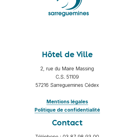
Hôtel de Ville
2, rue du Maire Massing
C.S. 51109
57216 Sarreguemines Cédex
Mentions légales
Politique de confidentialité
Contact
Téléphone : 03 87 98 93 00