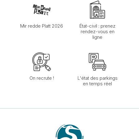
Mir redde Platt 2026
État-civil : prenez
rendez-vous en
ligne
On recrute !
L'état des parkings
en temps réel