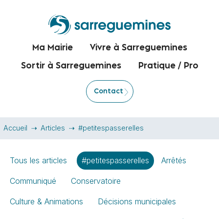
Ma Mairie
Vivre à Sarreguemines
Sortir à Sarreguemines
Pratique / Pro
Contact
Accueil
Articles
#petitespasserelles
Tous les articles
#petitespasserelles
Arrêtés
Communiqué
Conservatoire
Culture & Animations
Décisions municipales