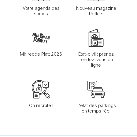
Votre agenda des
Nouveau magazine
sorties
Reflets
Mir redde Platt 2026
État-civil : prenez
rendez-vous en
ligne
On recrute !
L'état des parkings
en temps réel