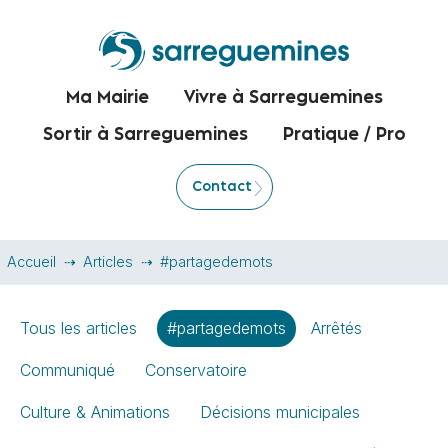
Ma Mairie
Vivre à Sarreguemines
Sortir à Sarreguemines
Pratique / Pro
Contact
Accueil
Articles
#partagedemots
Tous les articles
#partagedemots
Arrêtés
Communiqué
Conservatoire
Culture & Animations
Décisions municipales