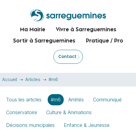
Ma Mairie
Vivre à Sarreguemines
Sortir à Sarreguemines
Pratique / Pro
Contact
Accueil
Articles
#m6
Tous les articles
#m6
Arrêtés
Communiqué
Conservatoire
Culture & Animations
Décisions municipales
Enfance & Jeunesse