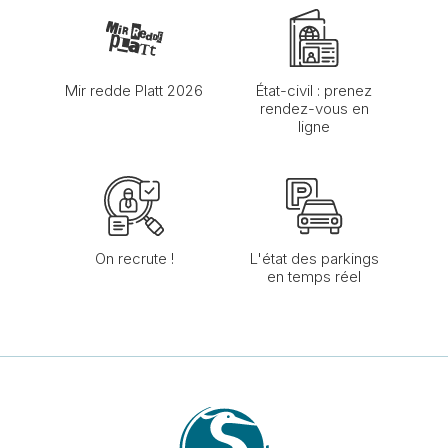
Mir redde Platt 2026
État-civil : prenez
rendez-vous en
ligne
On recrute !
L'état des parkings
en temps réel