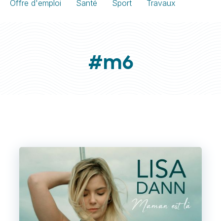
Offre d'emploi
Santé
Sport
Travaux
#m6