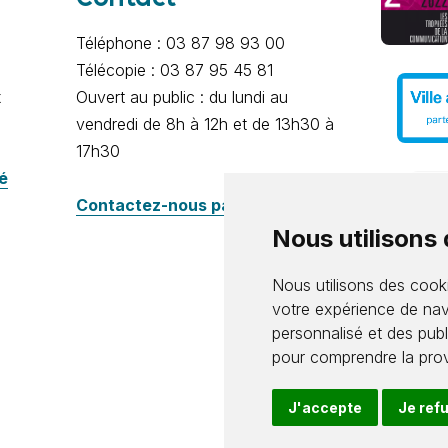
Téléphone : 03 87 98 93 00
Télécopie : 03 87 95 45 81
x
Ouvert au public : du lundi au
vendredi de 8h à 12h et de 13h30 à
17h30
té
Contactez-nous par e-mail
Nous utilisons
Nous utilisons des cooki
votre expérience de nav
personnalisé et des publi
pour comprendre la prov
J'accepte
Je ref