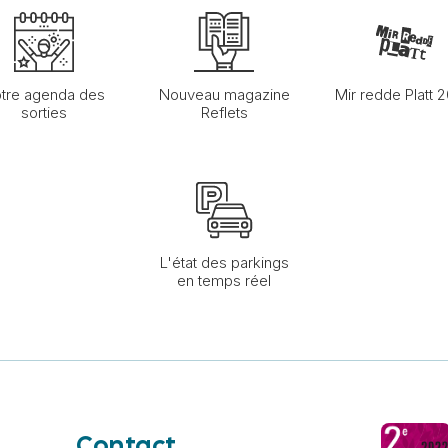
tre agenda des
Nouveau magazine
Mir redde Platt 
sorties
Reflets
L'état des parkings
en temps réel
Contact