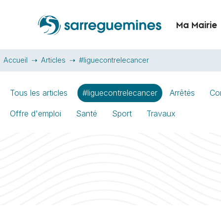
Ma Mairie
Accueil
Articles
#liguecontrelecancer
Tous les articles
#liguecontrelecancer
Arrêtés
Co
Offre d'emploi
Santé
Sport
Travaux