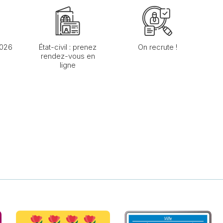
2026
État-civil : prenez
On recrute !
rendez-vous en
ligne