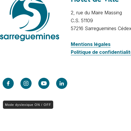
2, rue du Maire Massing
C.S. 51109
57216 Sarreguemines Céde
Mentions légales
Politique de confidentiali
Mode dyslexique ON / OFF