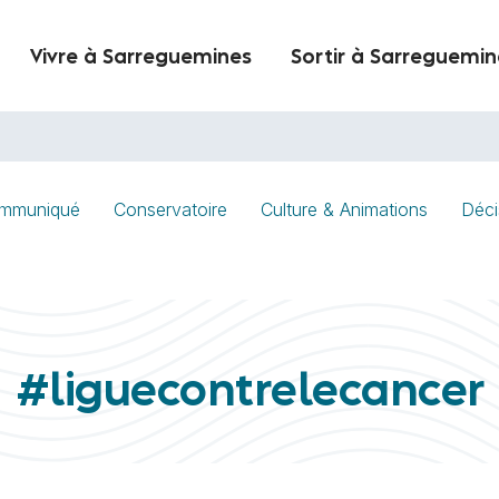
Vivre à Sarreguemines
Sortir à Sarreguemin
mmuniqué
Conservatoire
Culture & Animations
Déci
#liguecontrelecancer