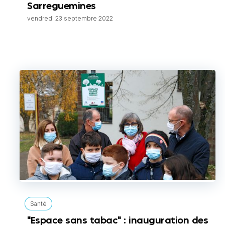
Sarreguemines
vendredi 23 septembre 2022
Santé
"Espace sans tabac" : inauguration des