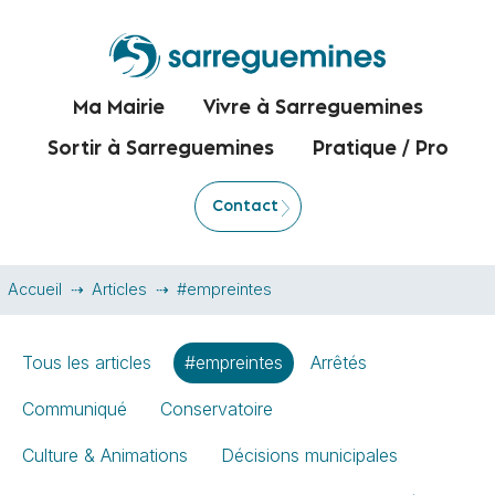
Ma Mairie
Vivre à Sarreguemines
Sortir à Sarreguemines
Pratique / Pro
Contact
Accueil
Articles
#empreintes
Tous les articles
#empreintes
Arrêtés
Communiqué
Conservatoire
Culture & Animations
Décisions municipales