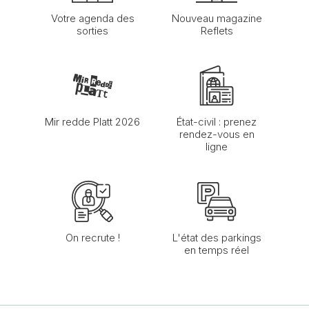
Votre agenda des
Nouveau magazine
sorties
Reflets
Mir redde Platt 2026
État-civil : prenez
rendez-vous en
ligne
On recrute !
L'état des parkings
en temps réel