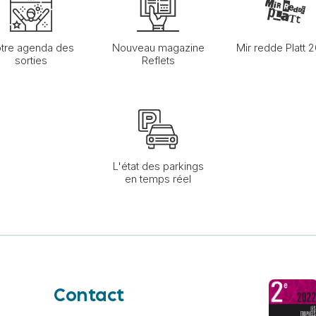
tre agenda des
Nouveau magazine
Mir redde Platt 
sorties
Reflets
L'état des parkings
en temps réel
Contact