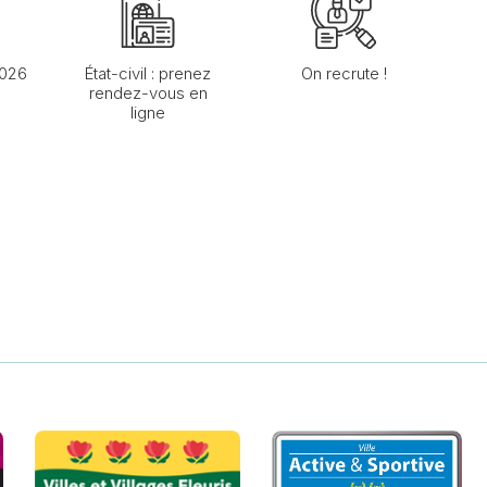
2026
État-civil : prenez
On recrute !
rendez-vous en
ligne