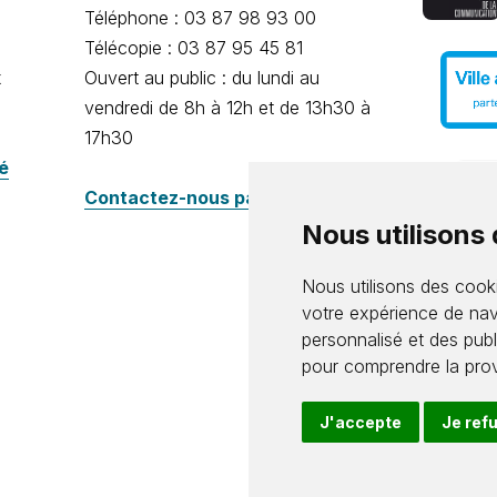
Téléphone : 03 87 98 93 00
Télécopie : 03 87 95 45 81
x
Ouvert au public : du lundi au
vendredi de 8h à 12h et de 13h30 à
17h30
té
Contactez-nous par e-mail
Nous utilisons
Nous utilisons des cooki
votre expérience de nav
personnalisé et des publi
pour comprendre la prov
J'accepte
Je ref