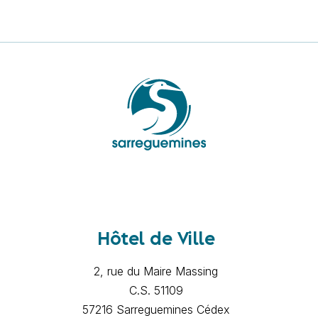
Hôtel de Ville
2, rue du Maire Massing
C.S. 51109
57216 Sarreguemines Cédex