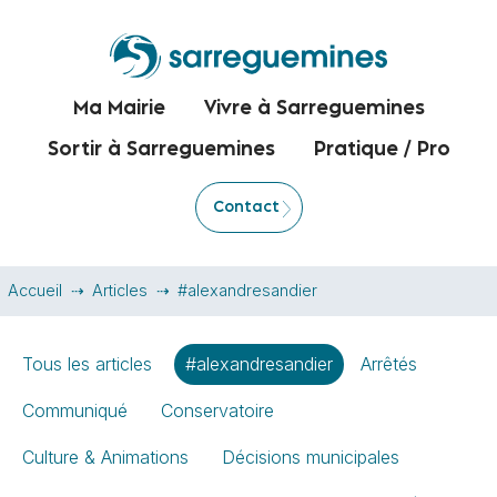
Ma Mairie
Vivre à Sarreguemines
Sortir à Sarreguemines
Pratique / Pro
Contact
Accueil
Articles
#alexandresandier
Tous les articles
#alexandresandier
Arrêtés
Communiqué
Conservatoire
Culture & Animations
Décisions municipales