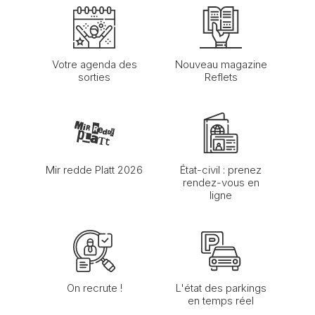
Votre agenda des
Nouveau magazine
sorties
Reflets
Mir redde Platt 2026
État-civil : prenez
rendez-vous en
ligne
On recrute !
L'état des parkings
en temps réel