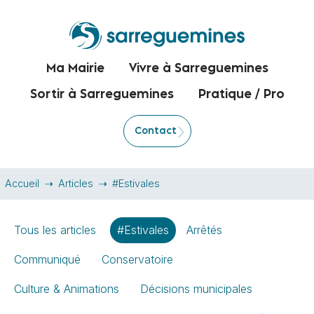
Ma Mairie
Vivre à Sarreguemines
Sortir à Sarreguemines
Pratique / Pro
Contact
Accueil
Articles
#Estivales
Tous les articles
#Estivales
Arrêtés
Communiqué
Conservatoire
Culture & Animations
Décisions municipales