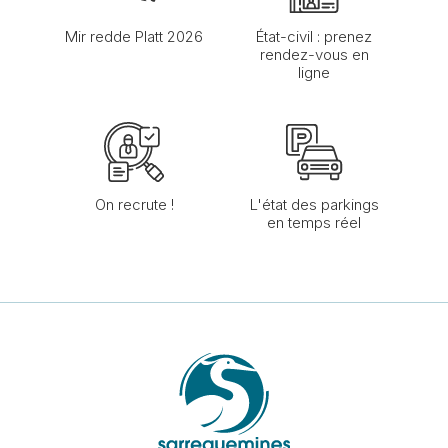
Mir redde Platt 2026
État-civil : prenez
rendez-vous en
ligne
On recrute !
L'état des parkings
en temps réel