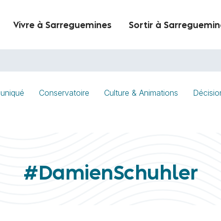
Vivre à Sarreguemines
Sortir à Sarreguemin
uniqué
Conservatoire
Culture & Animations
Décisio
#DamienSchuhler