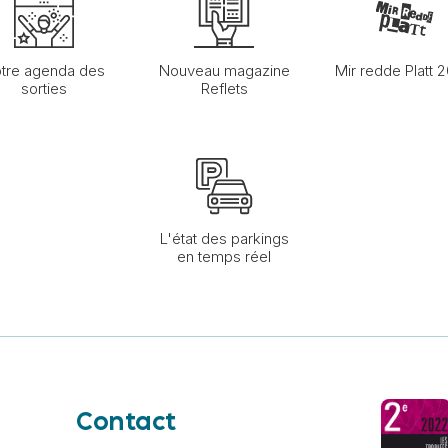
tre agenda des
Nouveau magazine
Mir redde Platt 
sorties
Reflets
L'état des parkings
en temps réel
Contact