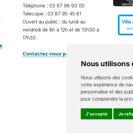
Téléphone : 03 87 98 93 00
Télécopie : 03 87 95 45 81
x
Ouvert au public : du lundi au
vendredi de 8h à 12h et de 13h30 à
17h30
té
Contactez-nous par e-mail
Nous utilisons
Nous utilisons des cooki
votre expérience de nav
personnalisé et des publi
pour comprendre la prov
J'accepte
Je ref