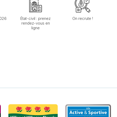
2026
État-civil : prenez
On recrute !
rendez-vous en
ligne