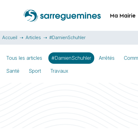
Ma Mairie
Accueil
Articles
#DamienSchuhler
Tous les articles
#DamienSchuhler
Arrêtés
Comm
Santé
Sport
Travaux