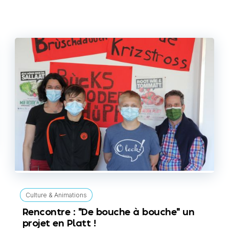
Culture & Animations
Rencontre : "De bouche à bouche" un
projet en Platt !