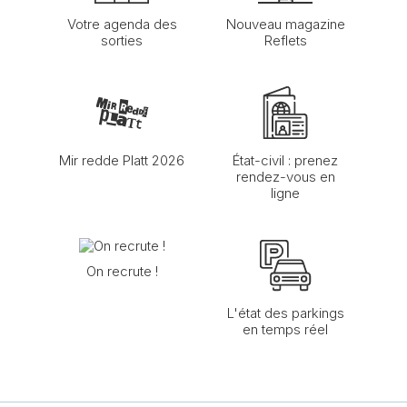
Votre agenda des
Nouveau magazine
sorties
Reflets
Mir redde Platt 2026
État-civil : prenez
rendez-vous en
ligne
On recrute !
L'état des parkings
en temps réel