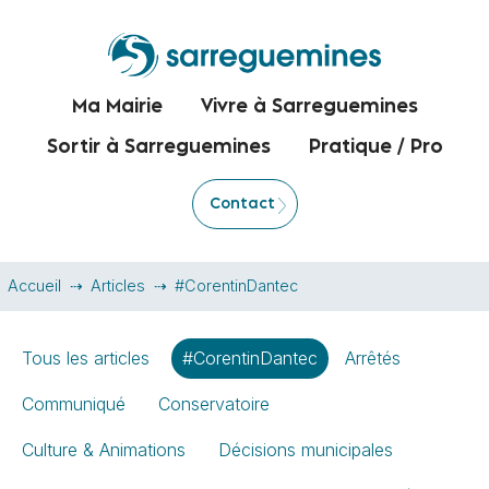
Ma Mairie
Vivre à Sarreguemines
Sortir à Sarreguemines
Pratique / Pro
Contact
Accueil
Articles
#CorentinDantec
Tous les articles
#CorentinDantec
Arrêtés
Communiqué
Conservatoire
Culture & Animations
Décisions municipales