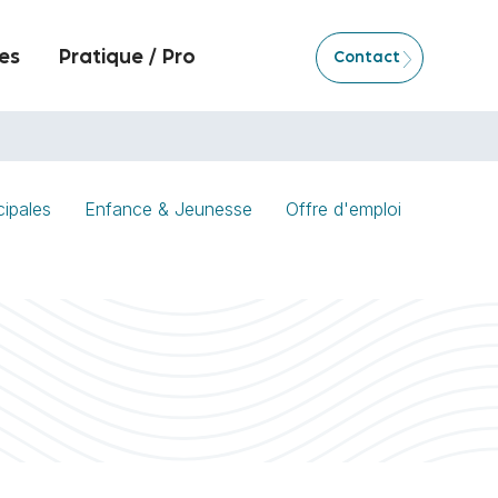
es
Pratique / Pro
Contact
cipales
Enfance & Jeunesse
Offre d'emploi