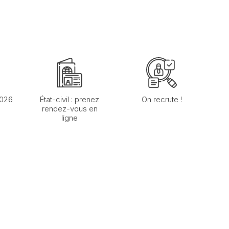
2026
État-civil : prenez
On recrute !
rendez-vous en
ligne