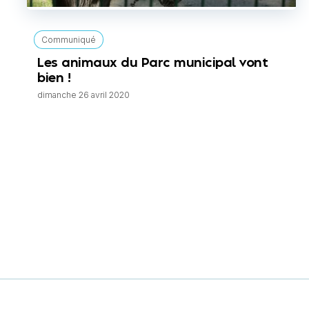
Communiqué
Les animaux du Parc municipal vont
bien !
dimanche 26 avril 2020