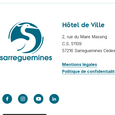
Hôtel de Ville
2, rue du Maire Massing
C.S. 51109
57216 Sarreguemines Céde
Mentions légales
Politique de confidentiali