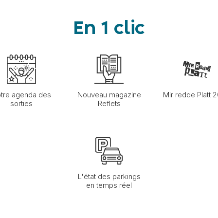
En 1 clic
tre agenda des
Nouveau magazine
Mir redde Platt 
sorties
Reflets
L'état des parkings
en temps réel