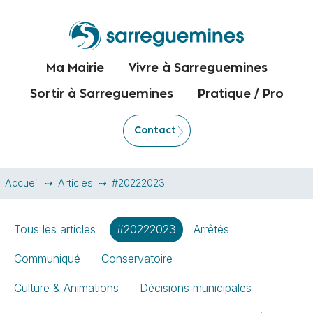
Ma Mairie
Vivre à Sarreguemines
Sortir à Sarreguemines
Pratique / Pro
Contact
Accueil
Articles
#20222023
Tous les articles
#20222023
Arrêtés
Communiqué
Conservatoire
Culture & Animations
Décisions municipales