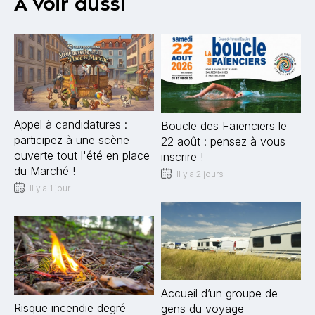
À voir aussi
Appel à candidatures :
Boucle des Faïenciers le
participez à une scène
22 août : pensez à vous
ouverte tout l'été en place
inscrire !
du Marché !
Il y a 2 jours
Il y a 1 jour
Accueil d’un groupe de
Risque incendie degré
gens du voyage