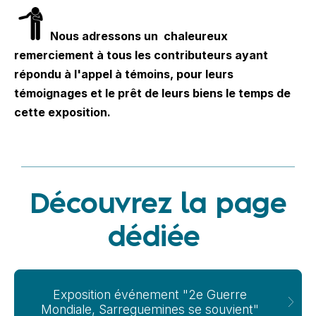
Nous adressons un chaleureux
remerciement à tous les contributeurs ayant
répondu à l'appel à témoins, pour leurs
témoignages et le prêt de leurs biens le temps de
cette exposition.
Découvrez la page
dédiée
Exposition événement "2e Guerre
Mondiale, Sarreguemines se souvient"