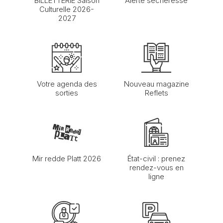
BILLETTERIE Saison
Alerte sécheresse
Culturelle 2026-
2027
Votre agenda des
Nouveau magazine
sorties
Reflets
Mir redde Platt 2026
État-civil : prenez
rendez-vous en
ligne