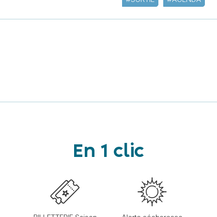
En 1 clic