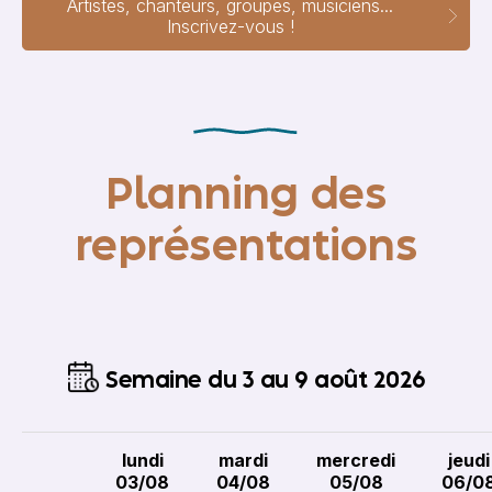
Artistes, chanteurs, groupes, musiciens...
Inscrivez-vous !
Planning des
représentations
Semaine du 3 au 9 août 2026
lundi
mardi
mercredi
jeudi
03/08
04/08
05/08
06/0