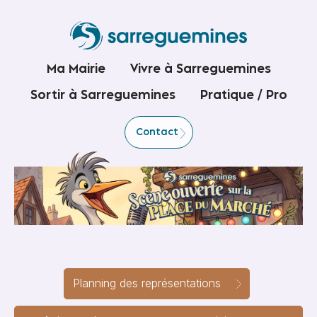
Ma Mairie
Vivre à Sarreguemines
Sortir à Sarreguemines
Pratique / Pro
Contact
Planning des représentations