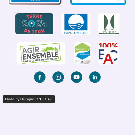
Mode dyslexique ON / OFF