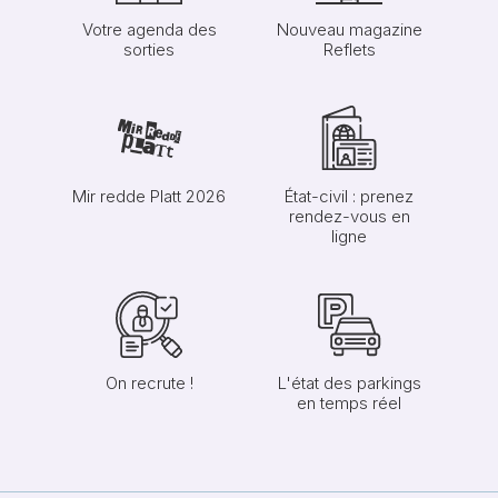
Votre agenda des
Nouveau magazine
sorties
Reflets
Mir redde Platt 2026
État-civil : prenez
rendez-vous en
ligne
On recrute !
L'état des parkings
en temps réel