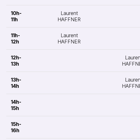
10h-
Laurent
11h
HAFFNER
11h-
Laurent
12h
HAFFNER
12h-
Lauren
13h
HAFFN
13h-
Lauren
14h
HAFFN
14h-
15h
15h-
16h