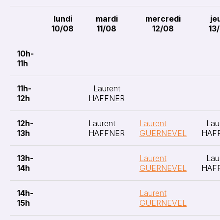
lundi
mardi
mercredi
je
10/08
11/08
12/08
13
10h-
11h
11h-
Laurent
12h
HAFFNER
12h-
Laurent
Laurent
Lau
13h
HAFFNER
GUERNEVEL
HAF
13h-
Laurent
Lau
14h
GUERNEVEL
HAF
14h-
Laurent
15h
GUERNEVEL