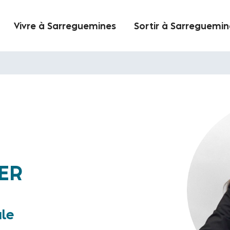
Vivre à Sarreguemines
Sortir à Sarreguemin
ER
ale