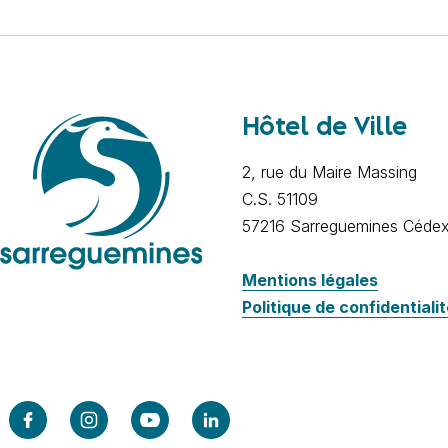
Hôtel de Ville
2, rue du Maire Massing
C.S. 51109
57216 Sarreguemines Céde
Mentions légales
Politique de confidentiali