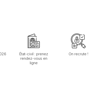
2026
État-civil : prenez
On recrute !
rendez-vous en
ligne