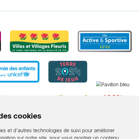
 des cookies
es et d'autres technologies de suivi pour améliorer
igation sur notre site, pour vous montrer un contenu