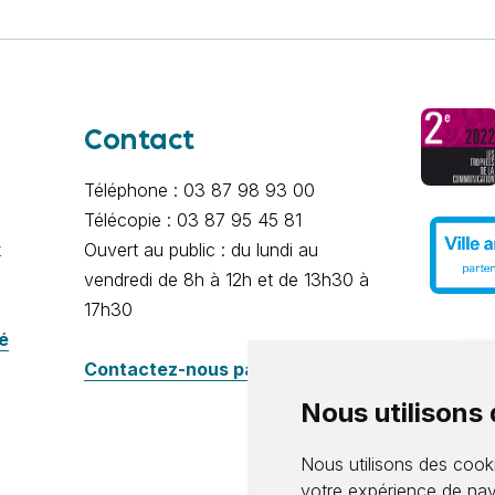
Contact
Téléphone : 03 87 98 93 00
Télécopie : 03 87 95 45 81
x
Ouvert au public : du lundi au
vendredi de 8h à 12h et de 13h30 à
17h30
té
Contactez-nous par e-mail
Nous utilisons
Nous utilisons des cooki
votre expérience de nav