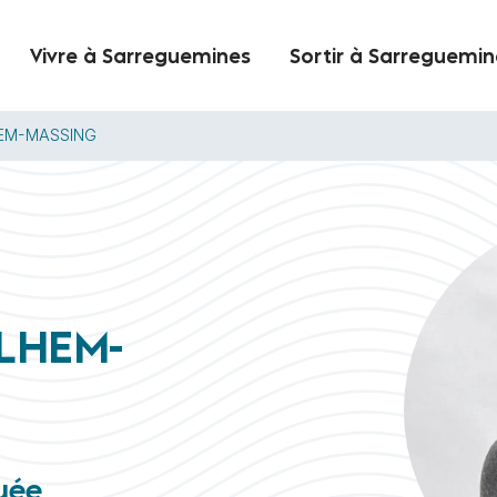
Vivre à Sarreguemines
Sortir à Sarreguemin
HEM-MASSING
LHEM-
uée