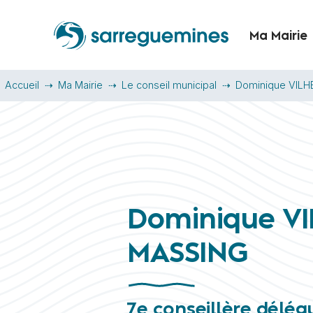
Ma Mairie
Accueil
Ma Mairie
Le conseil municipal
Dominique VIL
Dominique VI
MASSING
7e conseillère délég