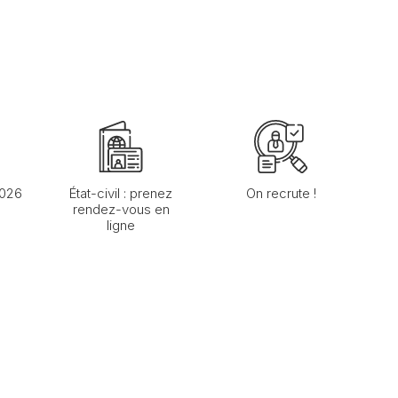
2026
État-civil : prenez
On recrute !
rendez-vous en
ligne