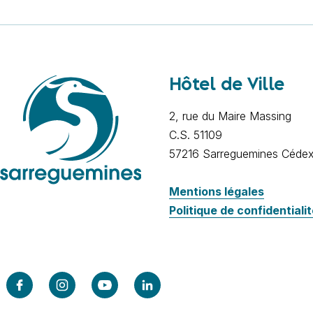
Hôtel de Ville
2, rue du Maire Massing
C.S. 51109
57216 Sarreguemines Céde
Mentions légales
Politique de confidentiali