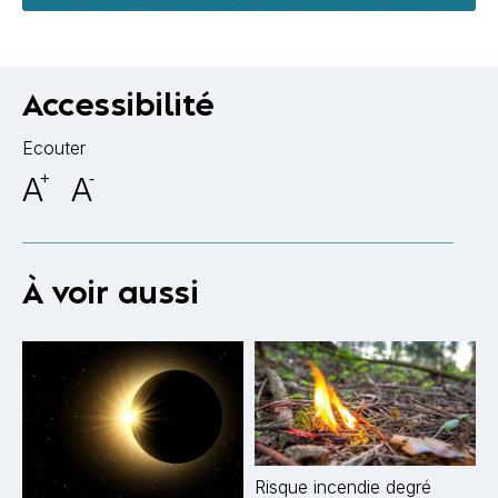
Accessibilité
Ecouter
A
+
A
-
À voir aussi
Risque incendie degré