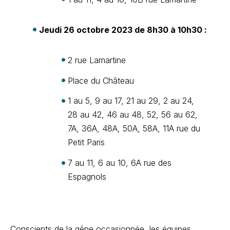
Jeudi 26 octobre 2023 de 8h30 à 10h30 :
2 rue Lamartine
Place du Château
1 au 5, 9 au 17, 21 au 29, 2 au 24,
28 au 42, 46 au 48, 52, 56 au 62,
7A, 36A, 48A, 50A, 58A, 11A rue du
Petit Paris
7 au 11, 6 au 10, 6A rue des
Espagnols
Conscients de la gêne occasionnée, les équipes