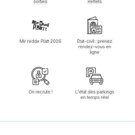
sorties
Reflets
Mir redde Platt 2026
État-civil : prenez
rendez-vous en
ligne
On recrute !
L'état des parkings
en temps réel