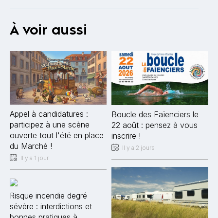
À voir aussi
Appel à candidatures :
Boucle des Faïenciers le
participez à une scène
22 août : pensez à vous
ouverte tout l'été en place
inscrire !
du Marché !
Il y a 2 jours
Il y a 1 jour
Risque incendie degré
sévère : interdictions et
bonnes pratiques à