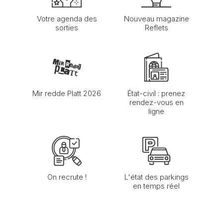
Votre agenda des
Nouveau magazine
sorties
Reflets
Mir redde Platt 2026
État-civil : prenez
rendez-vous en
ligne
On recrute !
L'état des parkings
en temps réel