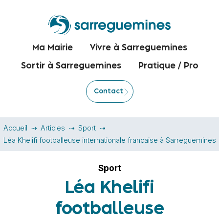
Ma Mairie
Vivre à Sarreguemines
Sortir à Sarreguemines
Pratique / Pro
Contact
Accueil
Articles
Sport
Léa Khelifi footballeuse internationale française à Sarreguemines
Sport
Léa Khelifi
footballeuse