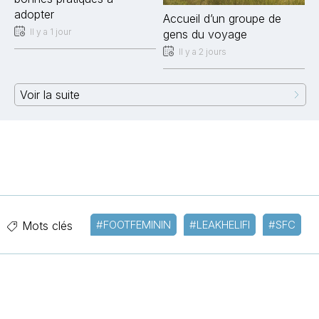
adopter
Accueil d’un groupe de
Il y a 1 jour
gens du voyage
Il y a 2 jours
Voir la suite
#FOOTFEMININ
#LEAKHELIFI
#SFC
Mots clés