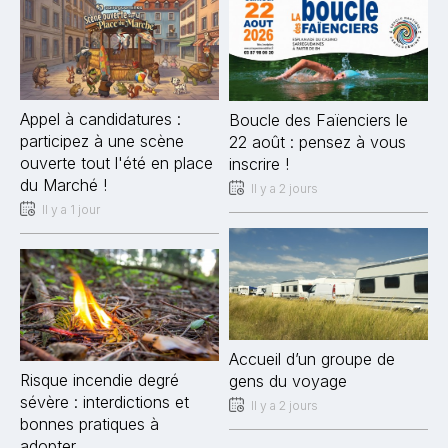
Appel à candidatures :
Boucle des Faïenciers le
participez à une scène
22 août : pensez à vous
ouverte tout l'été en place
inscrire !
du Marché !
Il y a 2 jours
Il y a 1 jour
Accueil d’un groupe de
Risque incendie degré
gens du voyage
sévère : interdictions et
Il y a 2 jours
bonnes pratiques à
adopter