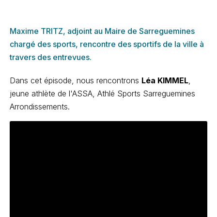
Maxime TRITZ, adjoint au Maire de Sarreguemines
chargé des sports, rencontre des sportifs de la ville à
travers des entrevues.
Dans cet épisode, nous rencontrons
Léa KIMMEL
,
jeune athlète de l'ASSA, Athlé Sports Sarreguemines
Arrondissements.