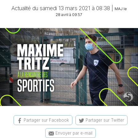
Actualité du samedi 13 mars 2021 à 08:38 |
MAJ le
28 avril à 09:57
Partager sur Facebook
Partager sur Twitter
Envoyer par e-mail