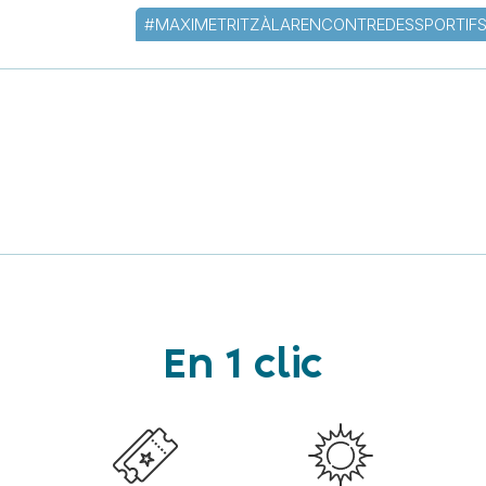
#MAXIMETRITZÀLARENCONTREDESSPORTIF
En 1 clic