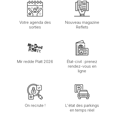
Votre agenda des
Nouveau magazine
sorties
Reflets
Mir redde Platt 2026
État-civil : prenez
rendez-vous en
ligne
On recrute !
L'état des parkings
en temps réel