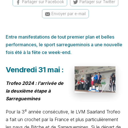
Partager sur Facebook
Partager sur Twitter
Envoyer par e-mail
Entre manifestations de tout premier plan et belles
performances, le sport sarregueminois a une nouvelle
fois été à la fête ce week-end.
Vendredi 31 mai :
Trofeo 2024 : l'arrivée de
la deuxième étape à
Sarreguemines
e
Pour la 3
année consécutive, le LVM Saarland Trofeo
a fait un crochet par la France et plus particulièrement
les pays de Bitche et de Sarreguemines. Si le départ de