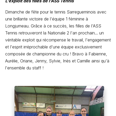
L'exploit des filles de l'ASS Tennis
Dimanche de fête pour le tennis Sarregueminois avec
une brillante victoire de l'équipe 1 féminine à
Longjumeau. Grâce à ce succès, les filles de l'ASS
Tennis retrouveront la Nationale 2 l'an prochain... un
véritable exploit qui récompense le travail, l'engagement
et l'esprit irréprochable d'une équipe exclusivement
composée de championne du cru ! Bravo à Fabienne,
Aurélie, Oriane, Jenny, Sylvie, Inès et Camille ainsi qu'à
l'ensemble du staff !