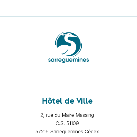
Hôtel de Ville
2, rue du Maire Massing
C.S. 51109
57216 Sarreguemines Cédex