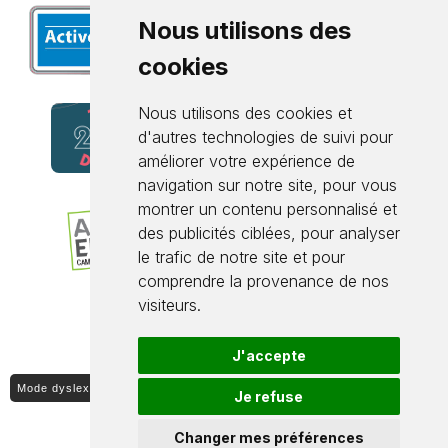
Nous utilisons des
cookies
Nous utilisons des cookies et
d'autres technologies de suivi pour
améliorer votre expérience de
navigation sur notre site, pour vous
montrer un contenu personnalisé et
des publicités ciblées, pour analyser
le trafic de notre site et pour
comprendre la provenance de nos
visiteurs.
J'accepte
Mode dyslexique ON / OFF
Je refuse
Changer mes préférences