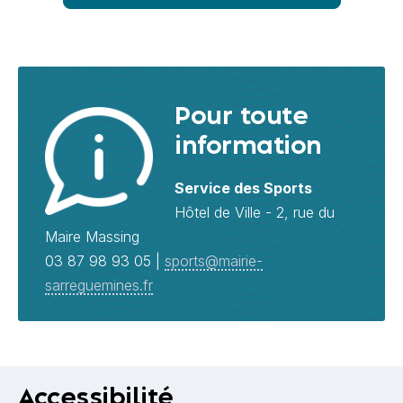
Pour toute
information
Service des Sports
Hôtel de Ville - 2, rue du
Maire Massing
03 87 98 93 05 |
sports@mairie-
sarreguemines.fr
Accessibilité