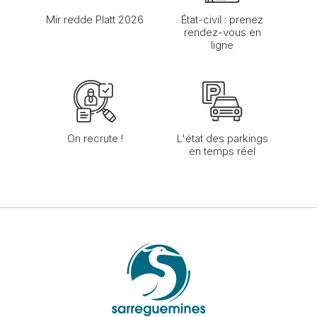
Mir redde Platt 2026
État-civil : prenez
rendez-vous en
ligne
On recrute !
L'état des parkings
en temps réel