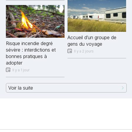
Accueil d’un groupe de
Risque incendie degré
gens du voyage
sévère : interdictions et
Il y a 2 jours
bonnes pratiques à
adopter
Il y a 1 jour
Voir la suite