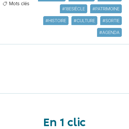
Mots clés
#18ESIÈCLE
#PATRIMOINE
#HISTOIRE
#CULTURE
#SORTIE
#AGENDA
En 1 clic