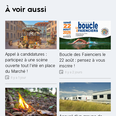
À voir aussi
Appel à candidatures :
Boucle des Faïenciers le
participez à une scène
22 août : pensez à vous
ouverte tout l'été en place
inscrire !
du Marché !
Il y a 2 jours
Il y a 1 jour