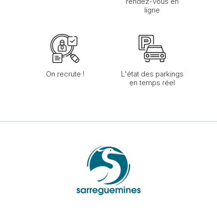
rendez-vous en
ligne
On recrute !
L'état des parkings
en temps réel