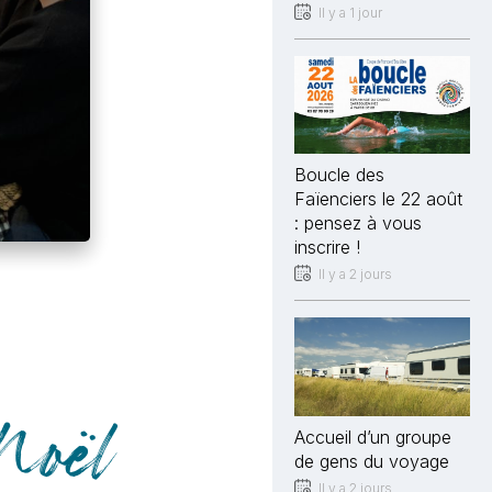
Il y a 1 jour
Boucle des
Faïenciers le 22 août
: pensez à vous
inscrire !
Il y a 2 jours
 Noël
Accueil d’un groupe
de gens du voyage
Il y a 2 jours