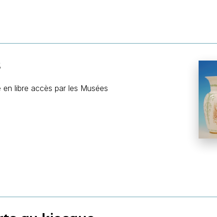
s
 en libre accès par les Musées