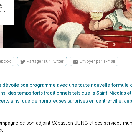
5 |
8:15
cebook
Partager sur Twitter
Envoyer par e-mail
s dévoile son programme avec une toute nouvelle formule 
 des temps forts traditionnels tels que la Saint-Nicolas et
ts ainsi que de nombreuses surprises en centre-ville, au
mpagné de son adjoint Sébastien JUNG et des services muni
3.