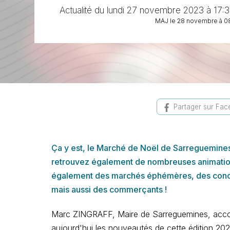
Actualité du lundi 27 novembre 2023 à 17:3
MAJ le 28 novembre à 0
Partager sur Fa
Ça y est, le Marché de Noël de Sarreguemine
retrouvez également de nombreuses animations,
également des marchés éphémères, des concer
mais aussi des commerçants !
Marc ZINGRAFF, Maire de Sarreguemines, acco
aujourd'hui les nouveautés de cette édition 202