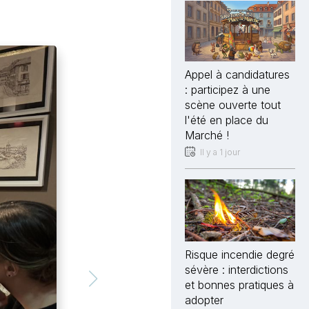
Appel à candidatures
: participez à une
scène ouverte tout
l'été en place du
Marché !
Il y a 1 jour
Risque incendie degré
sévère : interdictions
et bonnes pratiques à
adopter