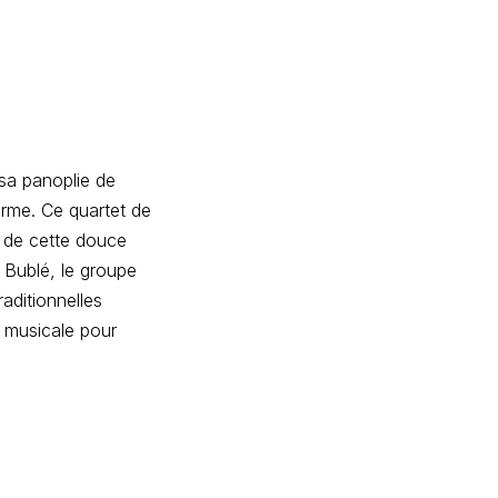
sa panoplie de
orme. Ce quartet de
s de cette douce
 Bublé, le groupe
aditionnelles
e musicale pour