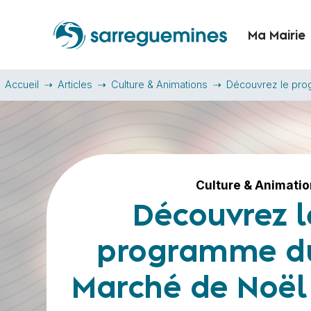
Ma Mairie
Accueil
Articles
Culture & Animations
Découvrez le pro
Culture & Animati
Découvrez l
programme d
Marché de Noël 