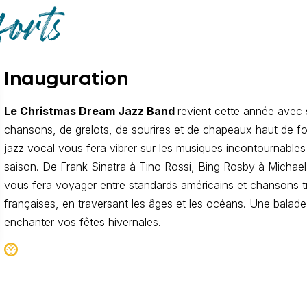
forts
Inauguration
Le Christmas Dream Jazz Band
revient cette année avec 
chansons, de grelots, de sourires et de chapeaux haut de f
jazz vocal vous fera vibrer sur les musiques incontournable
saison. De Frank Sinatra à Tino Rossi, Bing Rosby à Michael
vous fera voyager entre standards américains et chansons tr
françaises, en traversant les âges et les océans. Une balad
enchanter vos fêtes hivernales.