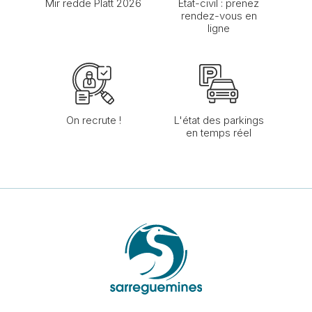
Mir redde Platt 2026
État-civil : prenez
rendez-vous en
ligne
On recrute !
L'état des parkings
en temps réel