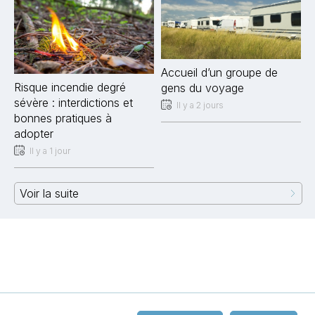
Accueil d’un groupe de
Risque incendie degré
gens du voyage
sévère : interdictions et
Il y a 2 jours
bonnes pratiques à
adopter
Il y a 1 jour
Voir la suite