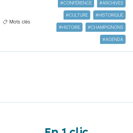
#CONFÉRENCE
#ARCHIVES
#CULTURE
#HISTORIQUE
Mots clés
#HISTOIRE
#CHAMPIGNONS
#AGENDA
En 1 clic