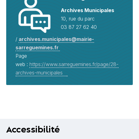
Archives Municipales
10, rue du parc
03 87 27 62 40
/
archives.municipales@mairie-
sarreguemines.fr
Page
web :
https://www.sarreguemines.fr/page/28-
archives-municipales
Accessibilité