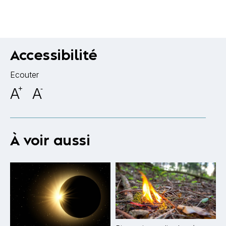
Accessibilité
Ecouter
A
+
A
-
À voir aussi