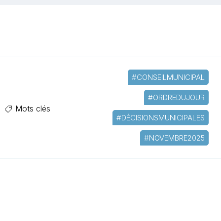
#CONSEILMUNICIPAL
#ORDREDUJOUR
Mots clés
#DÉCISIONSMUNICIPALES
#NOVEMBRE2025