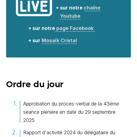
sur notre
chaîne
Youtube
sur notre
page Facebook
sur
Mosaïk Cristal
Ordre du jour
Approbation du procès-verbal de la 43ème
séance plénière en date du 29 septembre
2025
Rapport d'activité 2024 du délégataire du