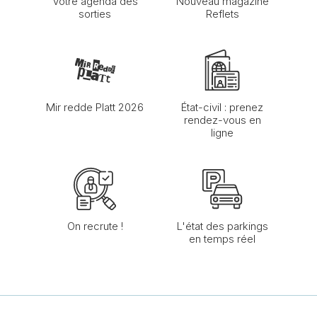
Votre agenda des
Nouveau magazine
sorties
Reflets
Mir redde Platt 2026
État-civil : prenez
rendez-vous en
ligne
On recrute !
L'état des parkings
en temps réel