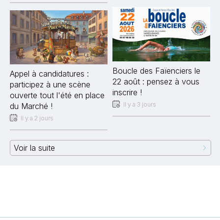
Boucle des Faïenciers le
Appel à candidatures :
22 août : pensez à vous
participez à une scène
inscrire !
ouverte tout l'été en place
Il y a 3 jours
du Marché !
Il y a 2 jours
Voir la suite