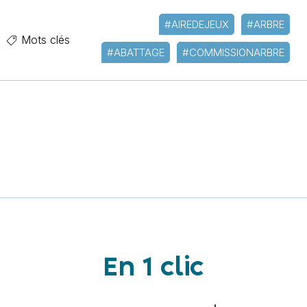
#AIREDEJEUX
#ARBRE
Mots clés
#ABATTAGE
#COMMISSIONARBRE
En 1 clic