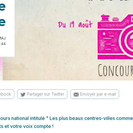
e
e
MAJ
9:44
cebook
Partager sur Twitter
Envoyer par e-mail
urs national intitulé " Les plus beaux centres-villes comme
s et votre voix compte !