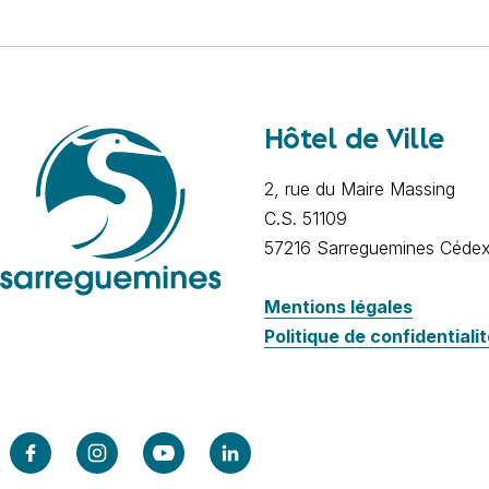
Hôtel de Ville
2, rue du Maire Massing
C.S. 51109
57216 Sarreguemines Céde
Mentions légales
Politique de confidentiali