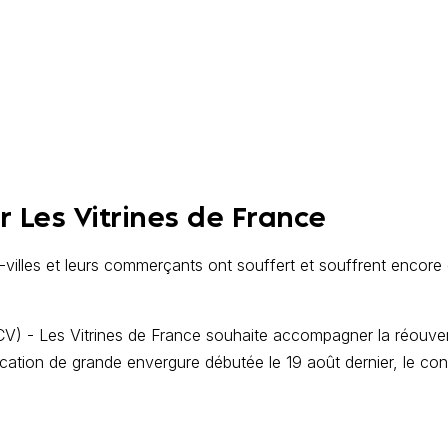
r Les
Vitrines de
France
s-villes et leurs commerçants ont souffert et souffrent encore
CV) - Les Vitrines de France souhaite accompagner la réouver
cation de grande envergure débutée le 19 août dernier, le co