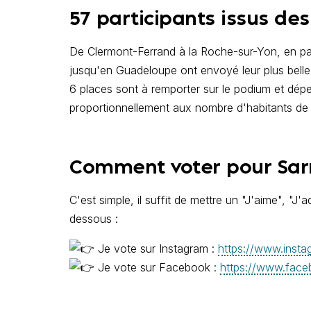
57 participants issus de
De Clermont-Ferrand à la Roche-sur-Yon, en pas
jusqu'en Guadeloupe ont envoyé leur plus belle
6 places sont à remporter sur le podium et dép
proportionnellement aux nombre d'habitants de l
Comment voter pour Sa
C'est simple, il suffit de mettre un "J'aime", "J'
dessous :
Je vote sur Instagram :
https://www.inst
Je vote sur Facebook :
https://www.face