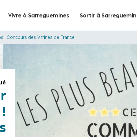
Vivre à Sarreguemines
Sortir à Sarreguemin
s ! Concours des Vitrines de France
ué
r
!
s