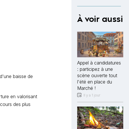
À voir aussi
Appel à candidatures
: participez à une
scène ouverte tout
 d'une baisse de
l'été en place du
Marché !
Il y a 1 jour
ture en valorisant
ncours des plus