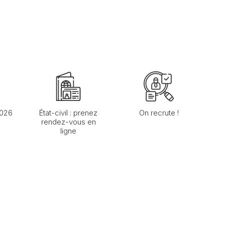
2026
État-civil : prenez
On recrute !
rendez-vous en
ligne