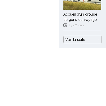
Accueil d’un groupe
de gens du voyage
Il y a 2 jours
Voir la suite