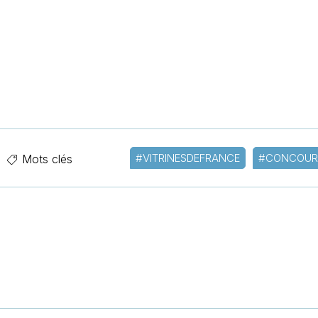
#VITRINESDEFRANCE
#CONCOUR
Mots clés