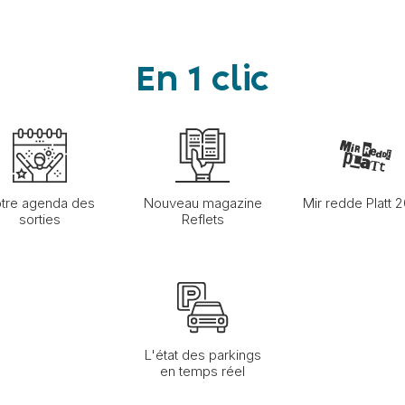
En 1 clic
tre agenda des
Nouveau magazine
Mir redde Platt 
sorties
Reflets
L'état des parkings
en temps réel