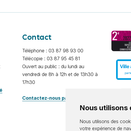
Contact
Téléphone : 03 87 98 93 00
Télécopie : 03 87 95 45 81
x
Ouvert au public : du lundi au
vendredi de 8h à 12h et de 13h30 à
17h30
té
Contactez-nous par e-mail
Nous utilisons
Nous utilisons des cooki
votre expérience de nav