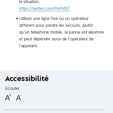
la situation.
https://twitter.com/Prefet57
Utilisez une ligne fixe ou un opérateur
différent pour joindre les secours, plutôt
qu'un téléphone mobile, la panne est aléatoire
et peut dépendre aussi de l'opérateur de
l'appelant.
Accessibilité
Ecouter
A
+
A
-