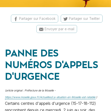
Partager sur Facebook
Partager sur Twitter
Envoyer par e-mail
PANNE DES
NUMÉROS D'APPELS
D'URGENCE
(article original : Préfecture de la Moselle -
https://www.moselle.gouv.fr/Actualites/La-situation-en-Moselle-est-retablie
)
Certains centres d'appels d'urgence (15-17-18-112)
rencontrent depuis ce mercredi, 2 juin au soir, des