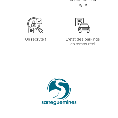
ligne
On recrute !
L'état des parkings
en temps réel