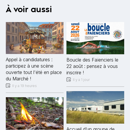
À voir aussi
Appel à candidatures :
Boucle des Faïenciers le
participez à une scène
22 août : pensez à vous
ouverte tout l'été en place
inscrire !
du Marché !
Il y a 1 jour
Il y a 19 heures
Accueil d’un groupe de