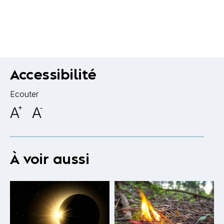
Accessibilité
Ecouter
A
+
A
-
À voir aussi