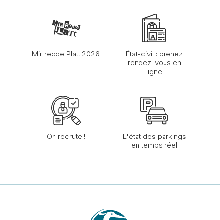
Mir redde Platt 2026
État-civil : prenez
rendez-vous en
ligne
On recrute !
L'état des parkings
en temps réel